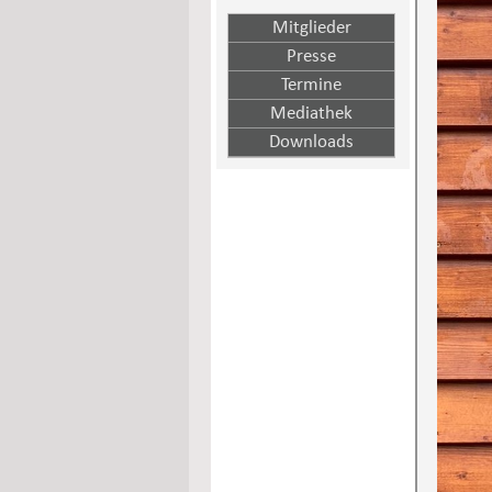
Mitglieder
Presse
Termine
Mediathek
Downloads