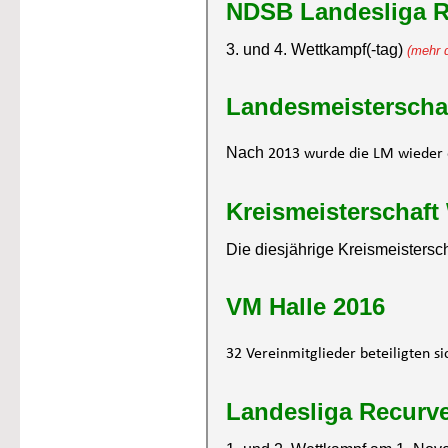
NDSB Landesliga R
3. und 4. Wettkampf(-tag) 
(mehr d
Landesmeisterschaf
Nach 
2013 wurde die LM wieder 
Kreismeisterschaft
Die diesjährige Kreismeistersc
VM Halle 2016
32 Vereinmitglieder beteiligten si
Landesliga Recurv