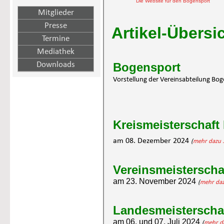
Die Website für den Bogensport
Mitglieder
Presse
Artikel-Übersi
Termine
Mediathek
Downloads
Bogensport
Vorstellung der Vereinsabteilung Bo
Kreismeisterschaft
am 08. Dezember 2024 
(
mehr dazu .
Vereinsmeisterscha
am 23. November 2024 
(
mehr dazu
Landesmeisterschaf
am 06. und 07. Juli 2024 
(
mehr da