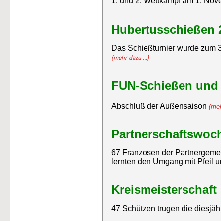
1. und 2. Wettkampf am 1. Nov
Hubertusschießen 
Das Schießturnier wurde zum 32.
(mehr dazu ...)
FUN-Schießen und
Abschluß der Außensaison 
(meh
Partnerschaftswoch
67 Franzosen der Partnergemei
lernten den Umgang mit Pfeil 
Kreismeisterschaft
47 Schützen trugen die diesjäh