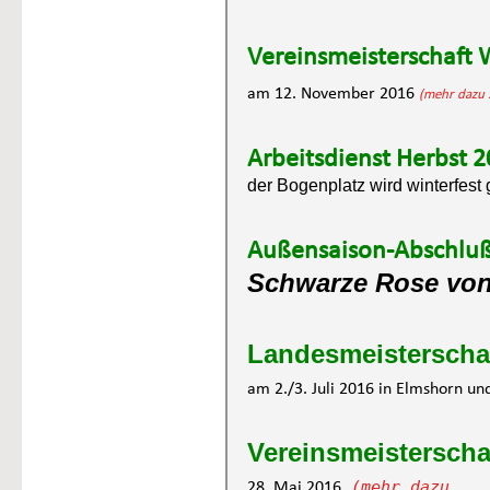
Vereinsmeisterschaft 
am 12. November 2016 
(mehr dazu .
Arbeitsdienst Herbst 2
der Bogenplatz wird winterfest
Außensaison-Abschluß
Schwarze Rose von
Landesmeisterschaf
am 2./3. Juli 2016 in Elmshorn un
Vereinsmeisterscha
(mehr dazu ...
28. Mai 2016