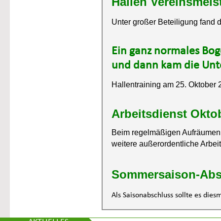
Hallen Vereinsmeis
Unter großer Beteiligung fand d
Ein ganz normales Boge
und dann kam die Unte
Hallentraining am 25. Oktober 
Arbeitsdienst Okto
Beim regelmäßigen Aufräumen 
weitere 
außerordentliche Arbei
Sommersaison-Abs
Als Saisonabschluss sollte es die