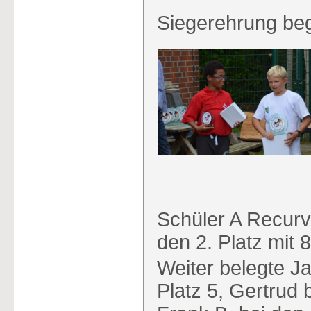
Siegerehrung be
Schüler A Recurv
den 2. Platz mit 
Weiter belegte J
Platz 5, Gertrud